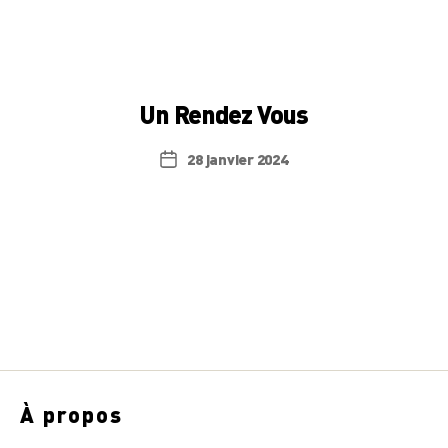
Un Rendez Vous
28 janvier 2024
Date
de
l’article
À propos