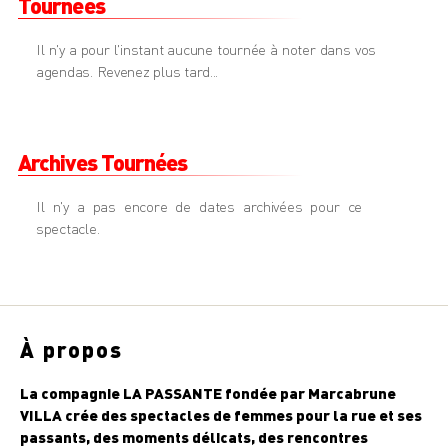
Tournées
Il n'y a pour l'instant aucune tournée à noter dans vos
agendas. Revenez plus tard...
Archives Tournées
Il n'y a pas encore de dates archivées pour ce
spectacle.
À propos
La compagnie LA PASSANTE fondée par Marcabrune
VILLA crée des spectacles de femmes pour la rue et ses
passants, des moments délicats, des rencontres