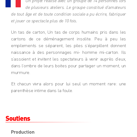
Un projet réalisé avec un groupe de 14 personnes lors
de plusieurs ateliers. Le groupe constitué d’amateurs
de tout âge et de toute condition sociale a pu écrire, fabriquer
et jouer ce spectacle plus de 10 fois.
Un tas de carton, Un tas de corps humains pris dans les
cartons de ce déménagement insolite. Peu à peu les
empilements se séparent, les piles s’éparpillent donnent
naissance à des personnages mi- homme mi-carton. Ils
s’assoient et invitent les spectateurs à venir auprès d’eux,
dans l’ombre de leurs boites pour partager un moment, un
murmure.
Et chacun vivra alors pour lui seul un moment rare: une
parenthèse intime dans la foule.
Soutiens
Production