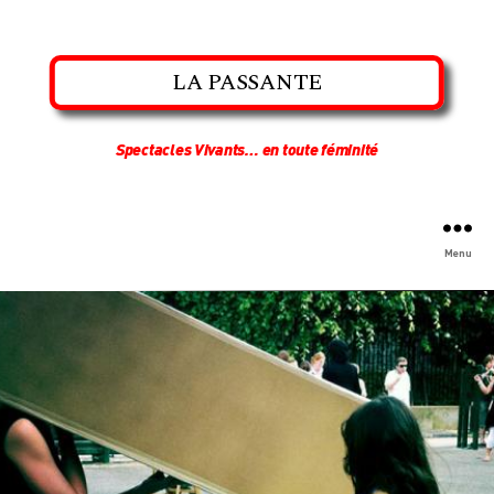
LA PASSANTE
Spectacles Vivants… en toute féminité
Menu