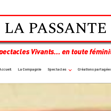
LA PASSANTE
pectacles Vivants… en toute fémini
Accueil
La Compagnie
Spectacles
Créations partagée