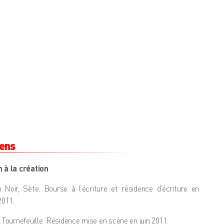
iens
 à la création
 Noir, Sète. Bourse à l’écriture et résidence d’écriture en
2011.
, Tournefeuille. Résidence mise en scène en juin 2011.