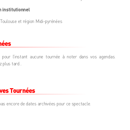
 institutionnel
e Toulouse et région Midi-pyrénées
nées
a pour l'instant aucune tournée à noter dans vos agendas.
 plus tard...
ives Tournées
a pas encore de dates archivées pour ce spectacle.