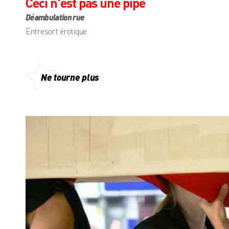
Ceci n'est pas une pipe
Déambulation rue
Entresort érotique
Ne tourne plus